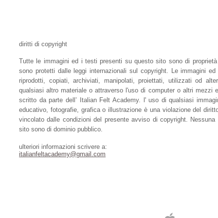
diritti di copyright
Tutte le immagini ed i testi presenti su questo sito sono di propriet
sono protetti dalle leggi internazionali sul copyright. Le immagini ed
riprodotti, copiati, archiviati, manipolati, proiettati, utilizzati od al
qualsiasi altro materiale o attraverso l'uso di computer o altri mezzi
scritto da parte dell’ Italian Felt Academy. l' uso di qualsiasi imma
educativo, fotografie, grafica o illustrazione è una violazione del diritt
vincolato dalle condizioni del presente avviso di copyright. Nessuna
sito sono di dominio pubblico.
ulteriori informazioni scrivere a:
italianfeltacademy@gmail.com